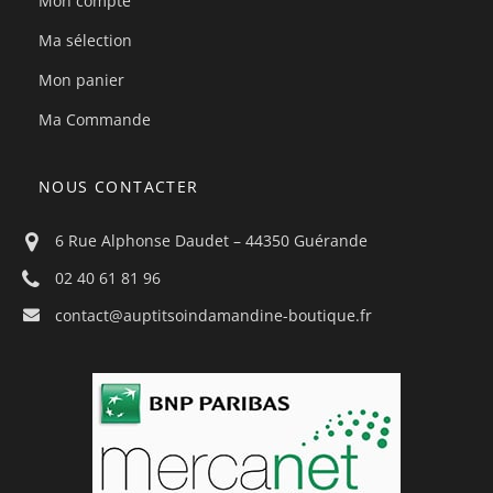
Mon compte
Ma sélection
Mon panier
Ma Commande
NOUS CONTACTER
6 Rue Alphonse Daudet – 44350 Guérande
02 40 61 81 96
contact@auptitsoindamandine-boutique.fr