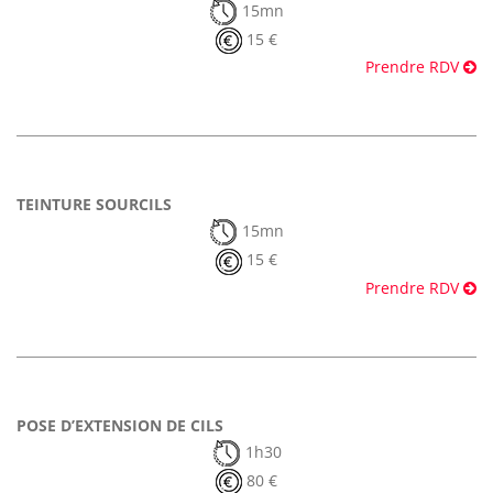
15mn
15 €
Prendre RDV
TEINTURE SOURCILS
15mn
15 €
Prendre RDV
POSE D’EXTENSION DE CILS
1h30
80 €