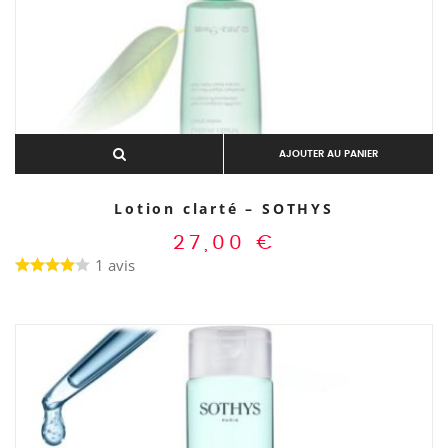
AJOUTER AU PANIER
Lotion clarté – SOTHYS
27,00
€
1 avis