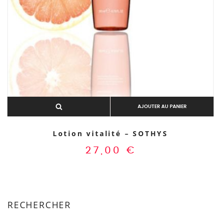
AJOUTER AU PANIER
Lotion vitalité – SOTHYS
27,00
€
RECHERCHER