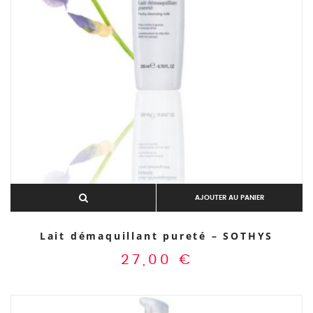
AJOUTER AU PANIER
Lait démaquillant pureté – SOTHYS
27,00
€