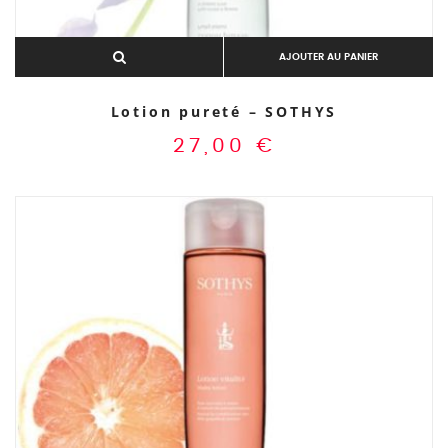
AJOUTER AU PANIER
Lotion pureté – SOTHYS
27,00
€