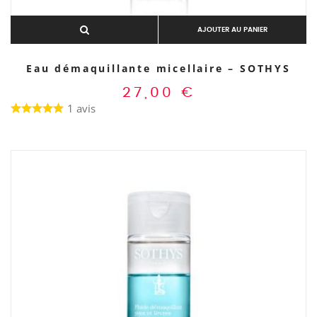
AJOUTER AU PANIER
Eau démaquillante micellaire – SOTHYS
27,00
€
1 avis