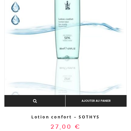
AJOUTER AU PANIER
Lotion confort – SOTHYS
27,00
€