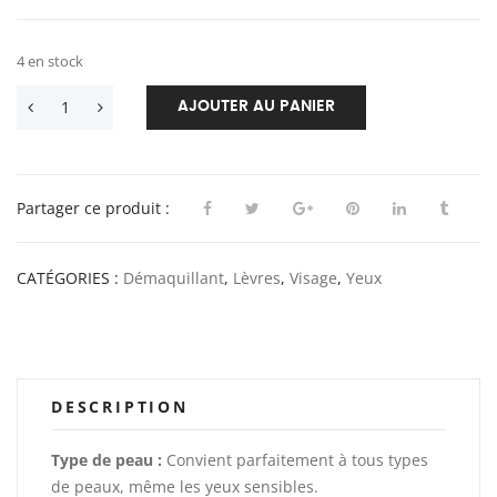
4 en stock
AJOUTER AU PANIER
Partager ce produit :
CATÉGORIES :
Démaquillant
,
Lèvres
,
Visage
,
Yeux
DESCRIPTION
Type de peau :
Convient parfaitement à tous types
de peaux, même les yeux sensibles.