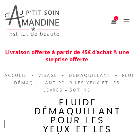
0
Livraison offerte à partir de 45€ d’achat
&
une
surprise offerte
ACCUEIL
VISAGE
DÉMAQUILLANT
FLU
DÉMAQUILLANT POUR LES YEUX ET LES
LÈVRES – SOTHYS
FLUIDE
DÉMAQUILLANT
POUR LES
YEUX ET LES