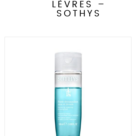
LÈVRES –
SOTHYS