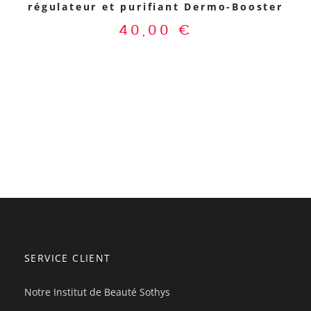
régulateur et purifiant Dermo-Booster
40,00
€
SERVICE CLIENT
Notre Institut de Beauté Sothys