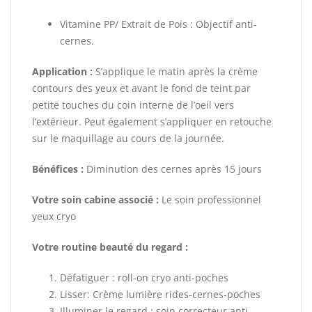
Vitamine PP/ Extrait de Pois : Objectif anti-
cernes.
Application :
S’applique le matin après la crème
contours des yeux et avant le fond de teint par
petite touches du coin interne de l’oeil vers
l’extérieur. Peut également s’appliquer en retouche
sur le maquillage au cours de la journée.
Bénéfices :
Diminution des cernes après 15 jours
Votre soin cabine associé :
Le soin professionnel
yeux cryo
Votre routine beauté du regard :
Défatiguer : roll-on cryo anti-poches
Lisser: Crème lumière rides-cernes-poches
Illuminer le regard : soin correcteur anti-