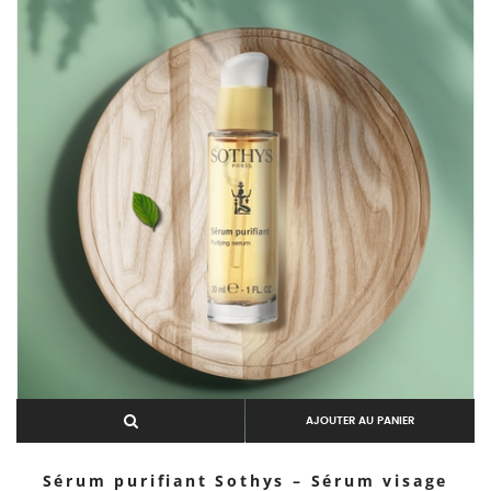
Aperçu rapide
AJOUTER AU PANIER
Sérum purifiant Sothys – Sérum visage