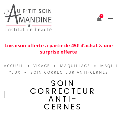
0
Livraison offerte à partir de 45€ d’achat
&
une
surprise offerte
ACCUEIL
VISAGE
MAQUILLAGE
MAQUI
YEUX
SOIN CORRECTEUR ANTI-CERNES
SOIN
CORRECTEUR
ANTI-
CERNES