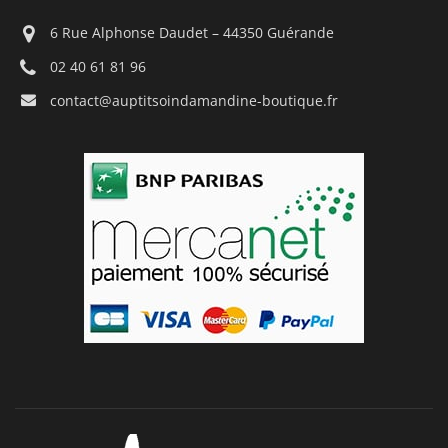
6 Rue Alphonse Daudet – 44350 Guérande
02 40 61 81 96
contact@auptitsoindamandine-boutique.fr