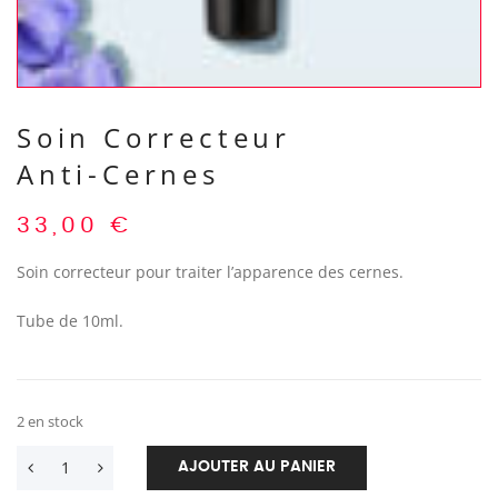
Soin Correcteur
Anti-Cernes
33,00
€
Soin correcteur pour traiter l’apparence des cernes.
Tube de 10ml.
2 en stock
AJOUTER AU PANIER