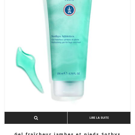
LIRE LA SUITE
Gel fraîcheur jambes et pieds Sothys