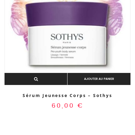
AJOUTER AU PANIER
Sérum Jeunesse Corps – Sothys
60,00
€