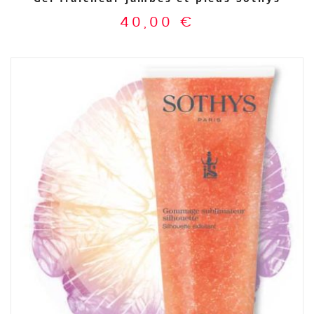
40,00
€