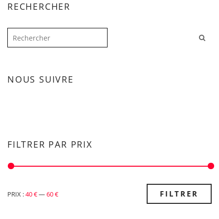
RECHERCHER
NOUS SUIVRE
FILTRER PAR PRIX
PRIX
PRIX
FILTRER
PRIX :
40 €
—
60 €
MIN
MAX