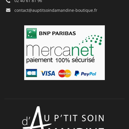
02 40 61 81 96
contact@auptitsoindamandine-boutique.fr