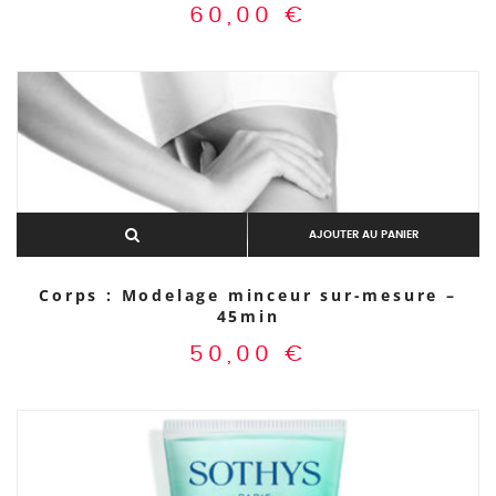
60,00
€
AJOUTER AU PANIER
Corps : Modelage minceur sur-mesure –
45min
50,00
€