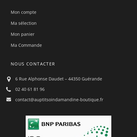
Mon compte
Ma sélection
Mon panier
Ma Commande
NOUS CONTACTER
6 Rue Alphonse Daudet – 44350 Guérande
02 40 61 81 96
contact@auptitsoindamandine-boutique.fr