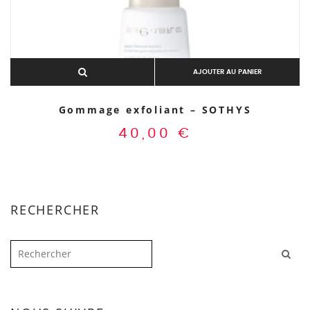
AJOUTER AU PANIER
Gommage exfoliant – SOTHYS
40,00
€
RECHERCHER