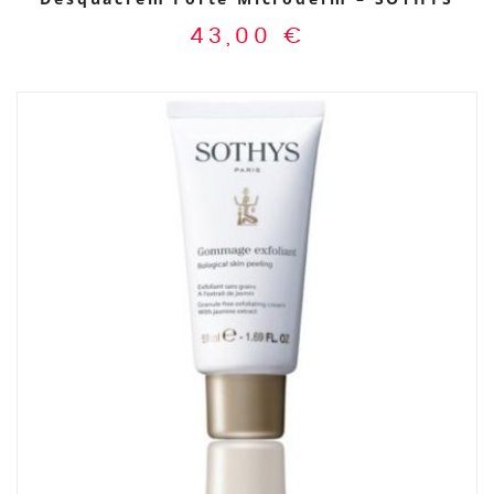
43,00
€