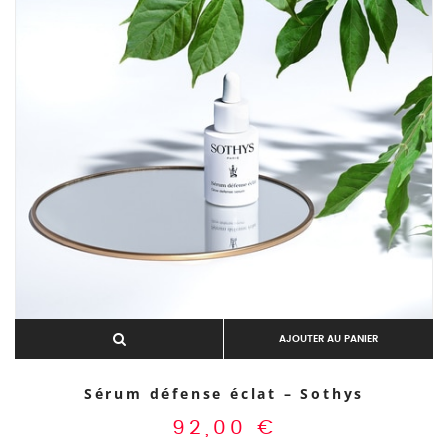
AJOUTER AU PANIER
Sérum défense éclat – Sothys
92,00
€