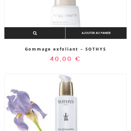
AJOUTER AU PANIER
Gommage exfoliant – SOTHYS
40,00
€