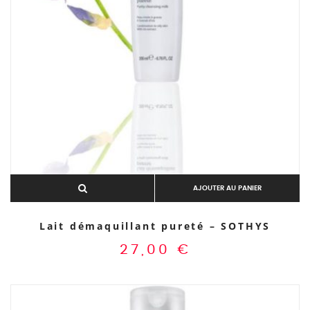
AJOUTER AU PANIER
Lait démaquillant pureté – SOTHYS
27,00
€