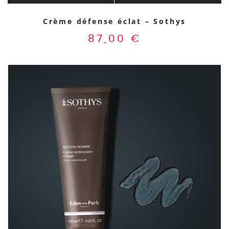
Crème défense éclat – Sothys
87,00
€