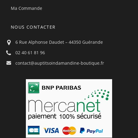
Ma Commande
NOUS CONTACTER
6 Rue Alphonse Daudet – 44350 Guérande
02 40 61 81 96
contact@auptitsoindamandine-boutique.fr