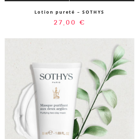
Lotion pureté – SOTHYS
27,00
€