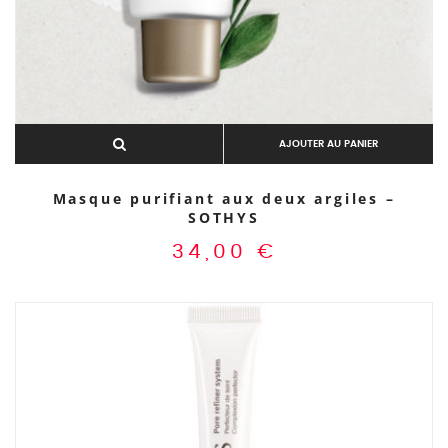
AJOUTER AU PANIER
Masque purifiant aux deux argiles –
SOTHYS
34,00
€