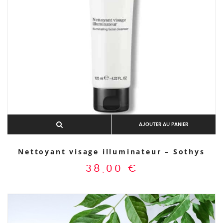
AJOUTER AU PANIER
Nettoyant visage illuminateur – Sothys
38,00
€