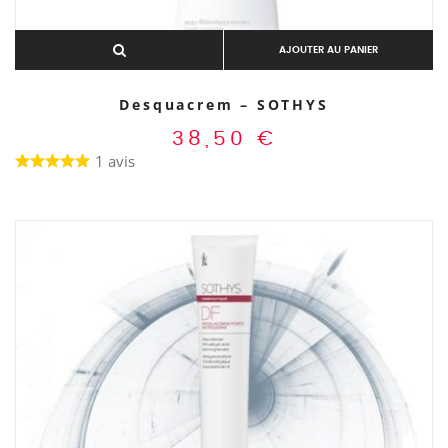
AJOUTER AU PANIER
Desquacrem – SOTHYS
38,50
€
1 avis