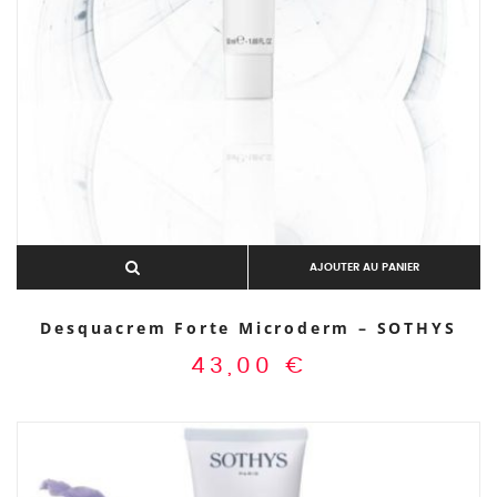
AJOUTER AU PANIER
Desquacrem Forte Microderm – SOTHYS
43,00
€