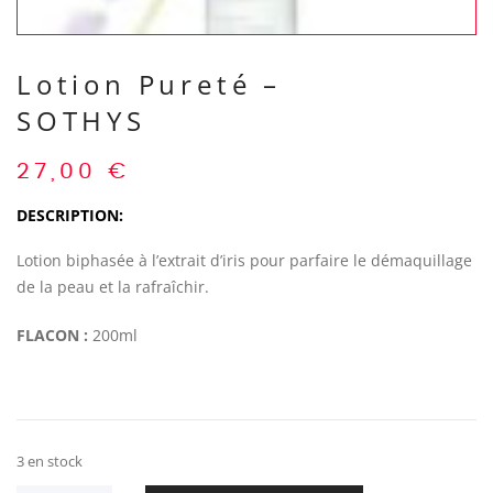
Lotion Pureté –
SOTHYS
27,00
€
DESCRIPTION:
Lotion biphasée à l’extrait d’iris pour parfaire le démaquillage
de la peau et la rafraîchir.
FLACON :
200ml
3 en stock