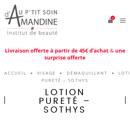
0
Livraison offerte à partir de 45€ d’achat
&
une
surprise offerte
ACCUEIL
VISAGE
DÉMAQUILLANT
LOT
PURETÉ – SOTHYS
LOTION
PURETÉ –
SOTHYS