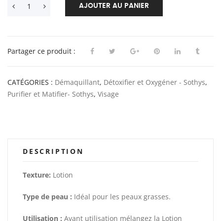
AJOUTER AU PANIER
Partager ce produit :
CATÉGORIES :
Démaquillant
,
Détoxifier et Oxygéner - Sothys
,
Purifier et Matifier- Sothys
,
Visage
DESCRIPTION
Texture:
Lotion
Type de peau :
Idéal pour les peaux grasses.
Utilisation :
Avant utilisation mélangez la Lotion