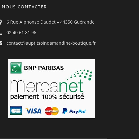
NOUS CONTACTER
6 Rue Alphonse Daudet – 44350 Guérande
02 40 61 81 96
contact@auptitsoindamandine-boutique.fr