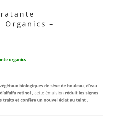
ratante
- Organics –
ante organics
 végétaux biologiques de sève de bouleau, d’eau
d’alfalfa retinol
, cette émulsion
réduit les signes
s traits et confère un nouvel éclat au teint .