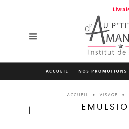
Livrai
ACCUEIL
NOS PROMOTIONS
ACCUEIL
VISAGE
EMULSIO