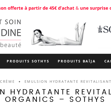
son offerte à partir de 45€ d’achat
&
une surprise 
PRODUITS SOTHYS
PRODUITS BAÏJA
CA
CRÈME
EMULSION HYDRATANTE REVITALISANT
N HYDRATANTE REVITA
ORGANICS – SOTHYS