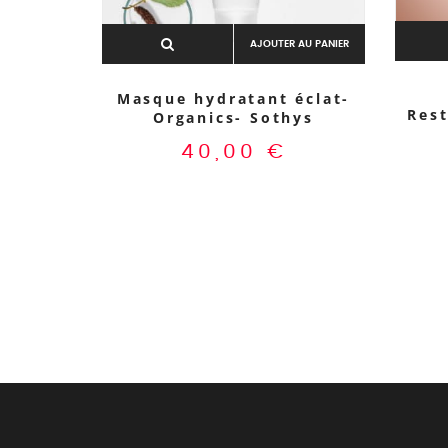
AJOUTER AU PANIER
Masque hydratant éclat-
Res
Organics- Sothys
40,00
€