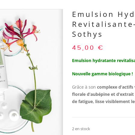
Emulsion Hyd
Revitalisante
Sothys
45,00
€
Emulsion hydratante revitalis
Nouvelle gamme biologique !
Grâce à son
complexe d’actifs
florale d’aubépine et d’extrait 
de fatigue, lisse visiblement le
2 en stock