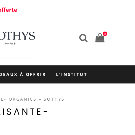
offerte
0
DEAUX À OFFRIR
L’INSTITUT
E- ORGANICS – SOTHYS
LISANTE-