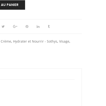
 AU PANIER
,
Crème
,
Hydrater et Nourrir - Sothys
,
Visage
,