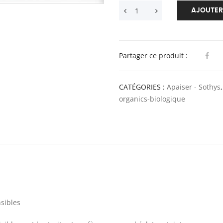
AJOUTER
Partager ce produit :
CATÉGORIES :
Apaiser - Sothys
organics-biologique
sibles