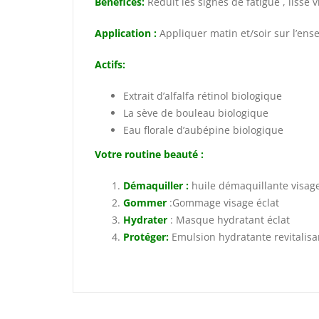
Bénéfices:
Réduit les signes de fatigue , lisse v
Application :
Appliquer matin et/soir sur l’ens
Actifs:
Extrait d’alfalfa rétinol biologique
La sève de bouleau biologique
Eau florale d’aubépine biologique
Votre routine beauté :
Démaquiller :
huile démaquillante visage
Gommer
:Gommage visage éclat
Hydrater
: Masque hydratant éclat
Protéger:
Emulsion hydratante revitalisa