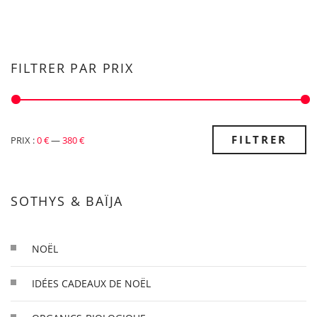
FILTRER PAR PRIX
PRIX
PRIX
FILTRER
PRIX :
0 €
—
380 €
MIN
MAX
SOTHYS & BAÏJA
NOËL
IDÉES CADEAUX DE NOËL