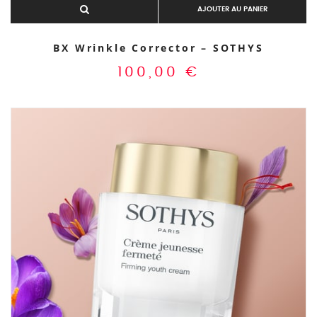
AJOUTER AU PANIER
BX Wrinkle Corrector – SOTHYS
100,00
€