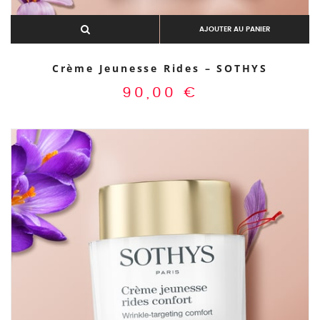
AJOUTER AU PANIER
Crème Jeunesse Rides – SOTHYS
90,00
€