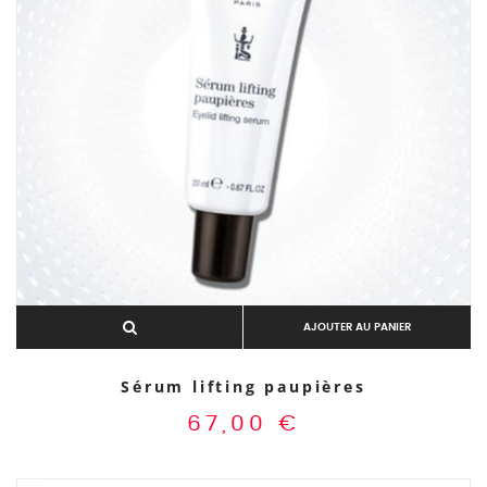
AJOUTER AU PANIER
Sérum lifting paupières
67,00
€