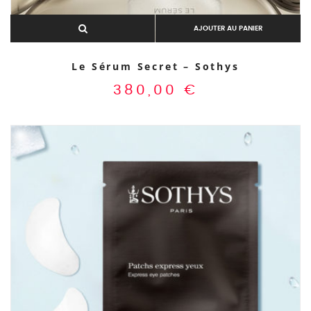
AJOUTER AU PANIER
Le Sérum Secret – Sothys
380,00
€