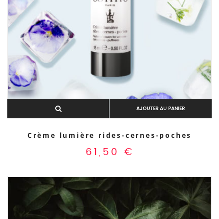
AJOUTER AU PANIER
Crème lumière rides-cernes-poches
61,50
€