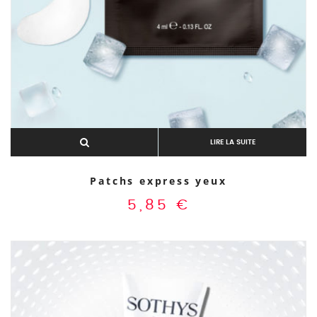
LIRE LA SUITE
Patchs express yeux
5,85
€