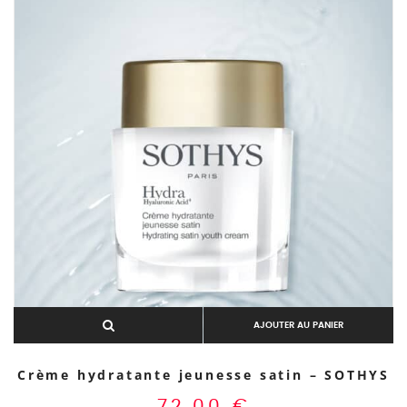
AJOUTER AU PANIER
Crème hydratante jeunesse satin – SOTHYS
72,00
€