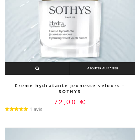
AJOUTER AU PANIER
Crème hydratante jeunesse velours –
SOTHYS
72,00
€
1 avis