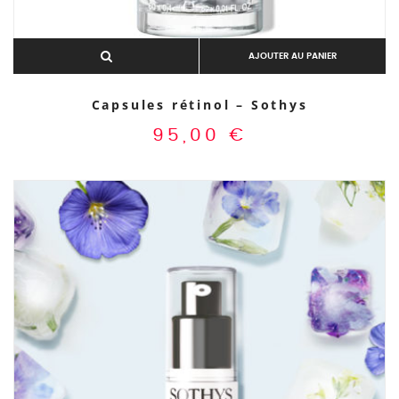
AJOUTER AU PANIER
Capsules rétinol – Sothys
95,00
€