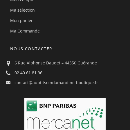
Ma sélection
Mon panier
Ma Commande
NOUS CONTACTER
6 Rue Alphonse Daudet – 44350 Guérande
02 40 61 81 96
contact@auptitsoindamandine-boutique.fr