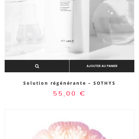
AJOUTER AU PANIER
Solution régénérante – SOTHYS
55,00
€