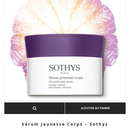
AJOUTER AU PANIER
Sérum Jeunesse Corps – Sothys