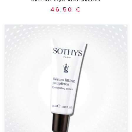
46,50
€