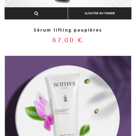
AJOUTER AU PANIER
Sérum lifting paupières
67,00
€