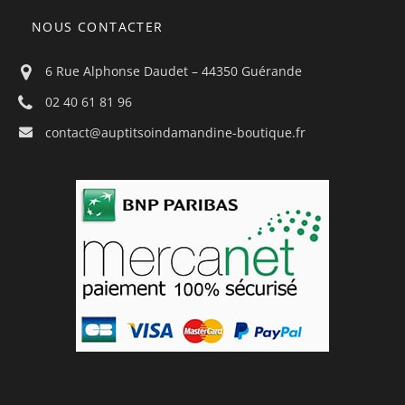
NOUS CONTACTER
6 Rue Alphonse Daudet – 44350 Guérande
02 40 61 81 96
contact@auptitsoindamandine-boutique.fr