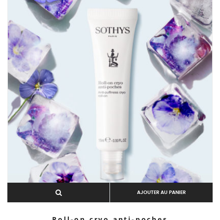
AJOUTER AU PANIER
Roll-on cryo anti-poches