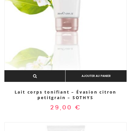
AJOUTER AU PANIER
Lait corps tonifiant – Évasion citron
petitgrain – SOTHYS
29,00
€