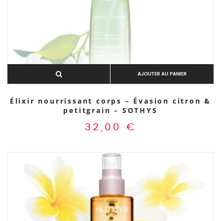
AJOUTER AU PANIER
Élixir nourrissant corps – Évasion citron &
petitgrain – SOTHYS
32,00
€