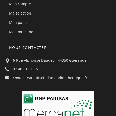
Mon compte
Ma sélection
Mon panier
Ma Commande
NOUS CONTACTER
6 Rue Alphonse Daudet – 44350 Guérande
02 40 61 81 96
contact@auptitsoindamandine-boutique.fr