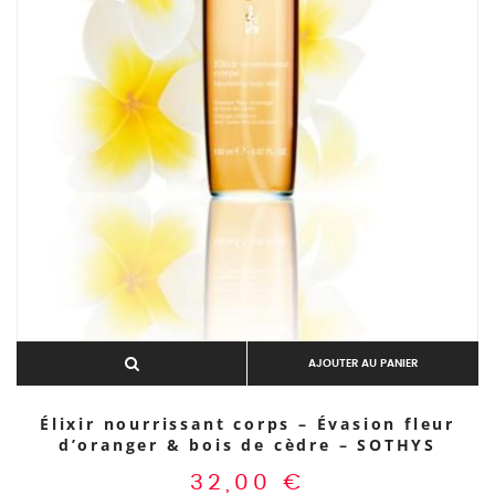
AJOUTER AU PANIER
Élixir nourrissant corps – Évasion fleur
d’oranger & bois de cèdre – SOTHYS
32,00
€