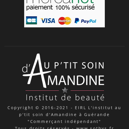
Copyright © 2016-2021 -
EIRL L'institut au
p'tit soin d'Amandine à Guérande
"Commerçant indépendant"
Tous droits réservés -
www.sothys.fr