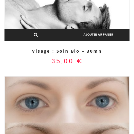
AJOUTER AU PANIER
Visage : Soin Bio – 30mn
35,00
€