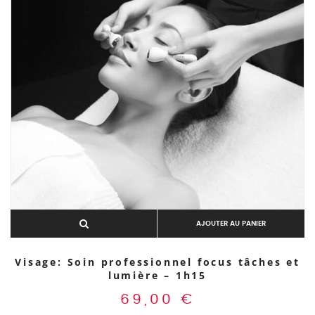
AJOUTER AU PANIER
Visage: Soin professionnel focus tâches et
lumière – 1h15
69,00
€