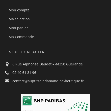
Mon compte
Ma sélection
Mon panier
Ma Commande
NOUS CONTACTER
6 Rue Alphonse Daudet – 44350 Guérande
02 40 61 81 96
contact@auptitsoindamandine-boutique.fr