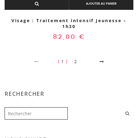
AJOUTER AU PANIER
Visage : Traitement intensif Jeunesse –
1h30
82,00
€
1
2
RECHERCHER