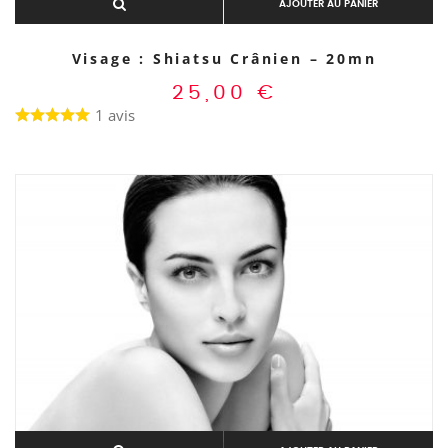
AJOUTER AU PANIER
Visage : Shiatsu Crânien – 20mn
25,00
€
1 avis