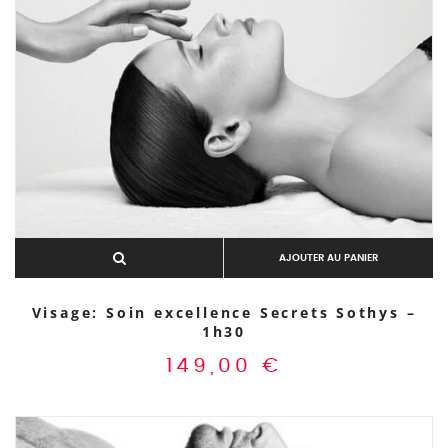
AJOUTER AU PANIER
Visage: Soin excellence Secrets Sothys –
1h30
149,00
€