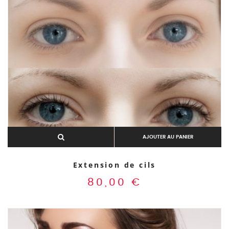
AJOUTER AU PANIER
Extension de cils
80,00
€