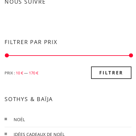
NOUS SUIVRE
FILTRER PAR PRIX
PRIX
PRIX
FILTRER
PRIX :
10 €
—
170 €
MIN
MAX
SOTHYS & BAÏJA
NOËL
IDÉES CADEAUX DE NOËL