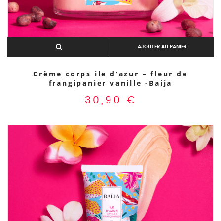
AJOUTER AU PANIER
Crème corps ile d’azur – fleur de
frangipanier vanille -Baija
30,90
€