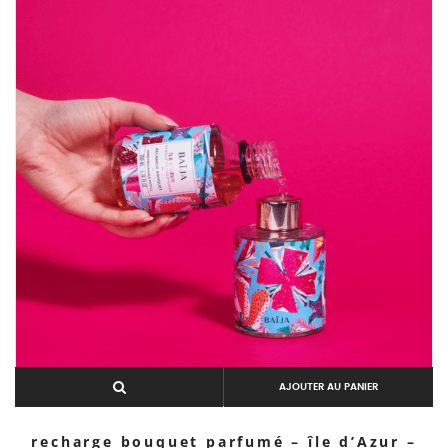
AJOUTER AU PANIER
recharge bouquet parfumé – île d’Azur –