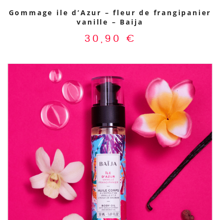
Gommage ile d’Azur – fleur de frangipanier
vanille – Baija
30,90
€