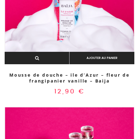
AJOUTER AU PANIER
Mousse de douche – ile d’Azur – fleur de
frangipanier vanille – Baija
12,90
€