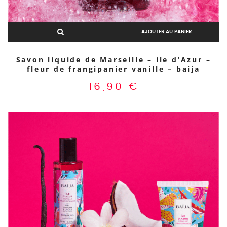
AJOUTER AU PANIER
Savon liquide de Marseille – ile d’Azur –
fleur de frangipanier vanille – baija
16,90
€