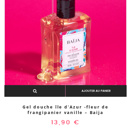
AJOUTER AU PANIER
Gel douche île d’Azur -fleur de
frangipanier vanille – Baija
13,90
€