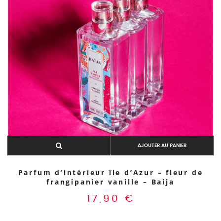
AJOUTER AU PANIER
Parfum d’intérieur île d’Azur – fleur de
frangipanier vanille – Baija
17,90
€