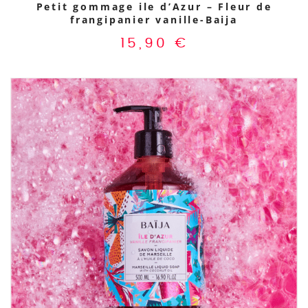
Petit gommage ile d’Azur – Fleur de
frangipanier vanille-Baija
15,90
€