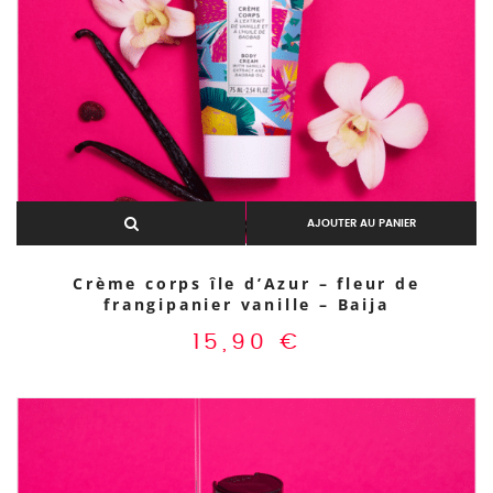
AJOUTER AU PANIER
Crème corps île d’Azur – fleur de
frangipanier vanille – Baija
15,90
€