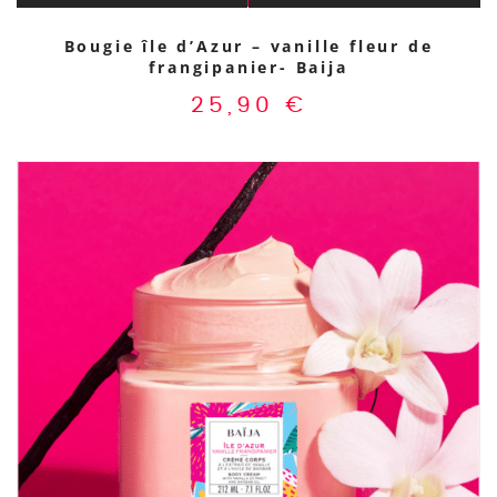
Bougie île d’Azur – vanille fleur de
frangipanier- Baija
25,90
€