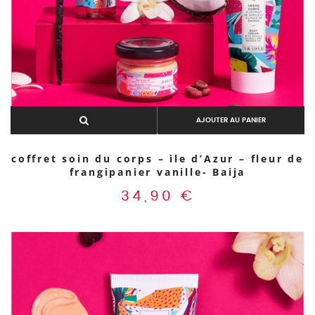
AJOUTER AU PANIER
coffret soin du corps – ile d’Azur – fleur de
frangipanier vanille- Baija
34,90
€