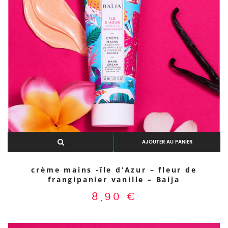
AJOUTER AU PANIER
crème mains -île d’Azur – fleur de
frangipanier vanille – Baija
8,90
€