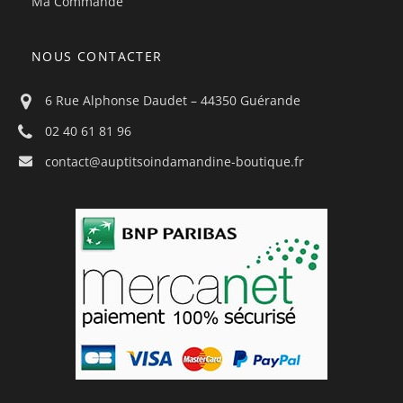
Ma Commande
NOUS CONTACTER
6 Rue Alphonse Daudet – 44350 Guérande
02 40 61 81 96
contact@auptitsoindamandine-boutique.fr