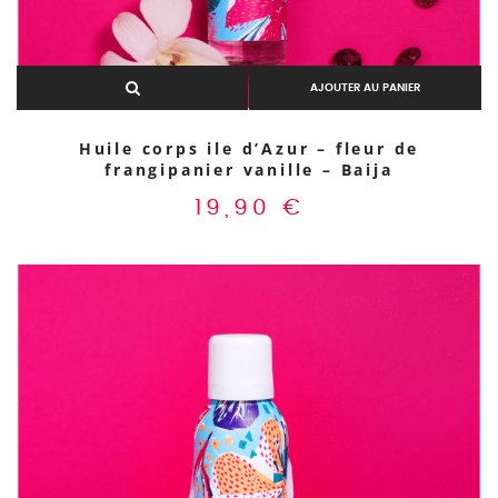
AJOUTER AU PANIER
Huile corps ile d’Azur – fleur de
frangipanier vanille – Baija
19,90
€