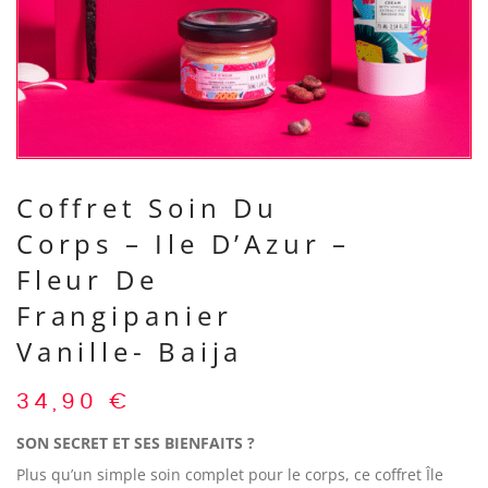
Coffret Soin Du
Corps – Ile D’Azur –
Fleur De
Frangipanier
Vanille- Baija
34,90
€
SON SECRET ET SES BIENFAITS ?
Plus qu’un simple soin complet pour le corps, ce coffret Île