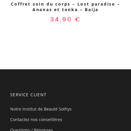
Coffret soin du corps – Lost paradise –
Ananas et tonka – Baija
34,90
€
SERVICE CLIENT
Notre Institut de Beauté Sothys
Contactez nos conseillères
Questions / Réponses