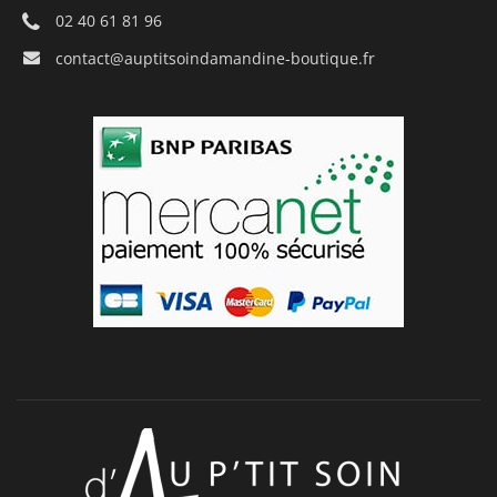
02 40 61 81 96
contact@auptitsoindamandine-boutique.fr