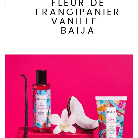
FLEUR DE
FRANGIPANIER
VANILLE-
BAIJA