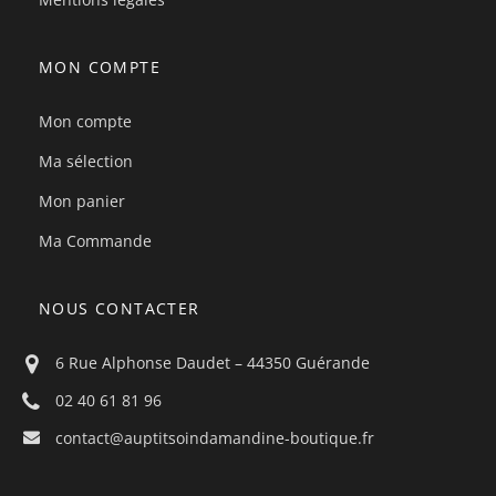
MON COMPTE
Mon compte
Ma sélection
Mon panier
Ma Commande
NOUS CONTACTER
6 Rue Alphonse Daudet – 44350 Guérande
02 40 61 81 96
contact@auptitsoindamandine-boutique.fr