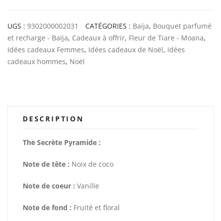
UGS :
9302000002031
CATÉGORIES :
Baïja
,
Bouquet parfumé
et recharge - Baïja
,
Cadeaux à offrir
,
Fleur de Tiare - Moana
,
Idées cadeaux Femmes
,
Idées cadeaux de Noël
,
Idées
cadeaux hommes
,
Noël
DESCRIPTION
The Secrète Pyramide :
Note de tête :
Noix de coco
Note de coeur :
Vanille
Note de fond :
Fruité et floral