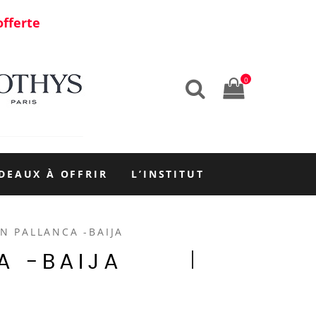
offerte
0
DEAUX À OFFRIR
L’INSTITUT
N PALLANCA -BAIJA
A -BAIJA