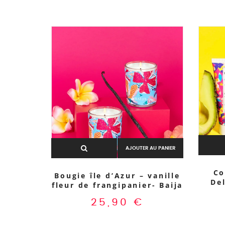
AJOUTER AU PANIER
Co
Bougie île d’Azur – vanille
Del
fleur de frangipanier- Baija
25,90
€