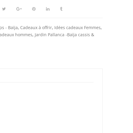
s - Baïja
,
Cadeaux à offrir
,
Idées cadeaux Femmes
,
cadeaux hommes
,
Jardin Pallanca -Baïja cassis &