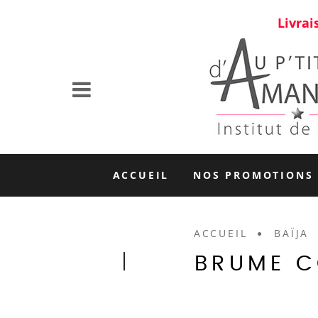
Livrai
ACCUEIL
NOS PROMOTIONS
ACCUEIL
BAÏJA
BRUME C