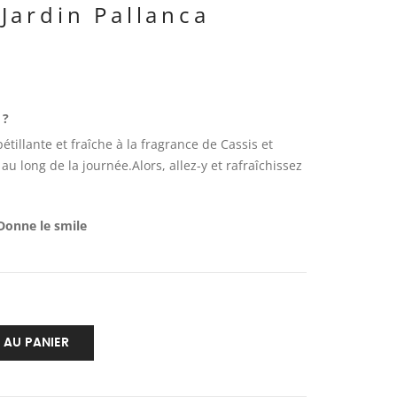
Jardin Pallanca
 ?
pétillante et fraîche à la fragrance de Cassis et
 au long de la journée.Alors, allez-y et rafraîchissez
Donne le smile
 AU PANIER