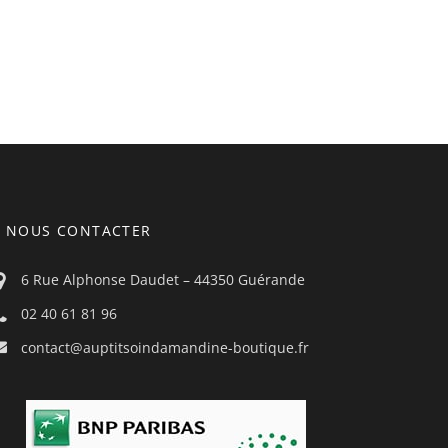
NOUS CONTACTER
6 Rue Alphonse Daudet – 44350 Guérande
02 40 61 81 96
contact@auptitsoindamandine-boutique.fr