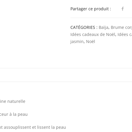
Partager ce produit :
CATÉGORIES :
Baïja
,
Brume corp
Idées cadeaux de Noël
,
Idées 
jasmin
,
Noël
ine naturelle
ceur à la peau
t assouplissent et lissent la peau