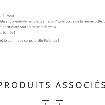
s cheveux.
 utilisant préalablement la crème ou l’huile corps de la même collect
 en parfumant votre brosse à cheveux.
parfumée !
et le gommage corps Jardin Pallanca !
PRODUITS ASSOCIÉ