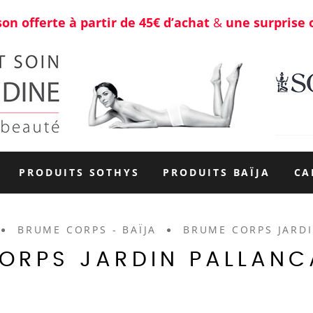
son offerte à partir de 45€ d’achat
&
une surprise 
PRODUITS SOTHYS
PRODUITS BAÏJA
CA
BRUME CORPS - BAÏJA
BRUME CORPS JARDI
ORPS JARDIN PALLANC