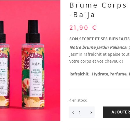
Brume Corps 
-Baija
21,90
€
SON SECRET ET SES BIENFAITS
Notre brume Jardin Pallanca
, 
Jasmin rafraîchit et apaise tout
votre corps et vos cheveux !
Rafraichit, Hydrate,Parfume, 
4 en stock
AJOUTER