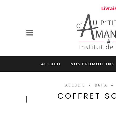
Livrai
ACCUEIL
NOS PROMOTIONS
ACCUEIL
BAÏJA
COFFRET S