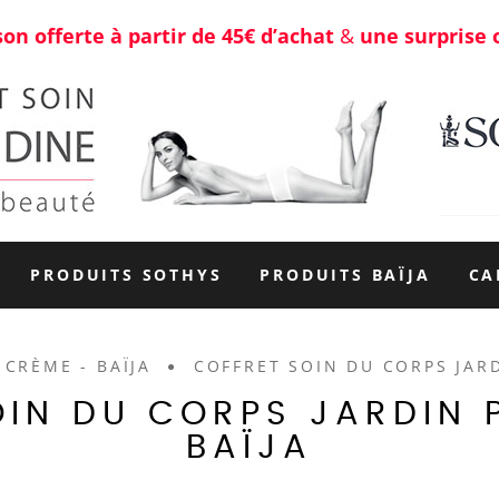
son offerte à partir de 45€ d’achat
&
une surprise 
PRODUITS SOTHYS
PRODUITS BAÏJA
CA
CRÈME - BAÏJA
COFFRET SOIN DU CORPS JARD
OIN DU CORPS JARDIN 
BAÏJA