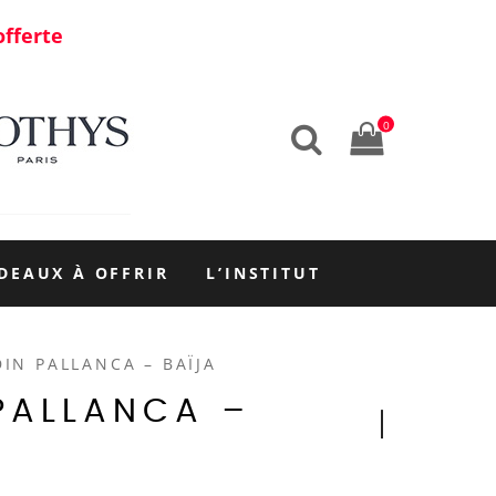
offerte
0
DEAUX À OFFRIR
L’INSTITUT
IN PALLANCA – BAÏJA
PALLANCA –