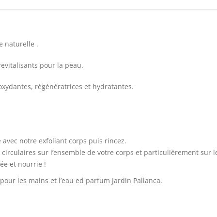
e naturelle .
revitalisants pour la peau.
oxydantes, régénératrices et hydratantes.
avec notre exfoliant corps puis rincez.
irculaires sur l’ensemble de votre corps et particulièrement sur l
ée et nourrie !
pour les mains et l’eau ed parfum Jardin Pallanca.