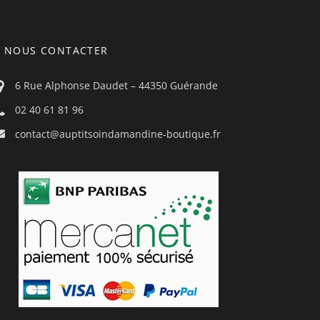
NOUS CONTACTER
6 Rue Alphonse Daudet – 44350 Guérande
02 40 61 81 96
contact@auptitsoindamandine-boutique.fr