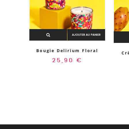
AJOUTER AU PANIER
Bougie Delirium Floral
Cr
25,90
€