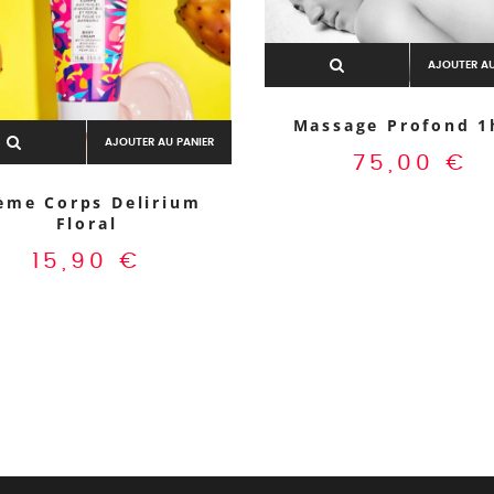
AJOUTER AU
Massage Profond 1
AJOUTER AU PANIER
75,00
€
ème Corps Delirium
Floral
15,90
€