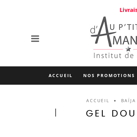
Livrai
ACCUEIL
NOS PROMOTIONS
ACCUEIL
BAÏJA
GEL DOU