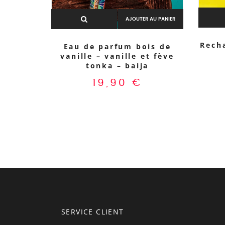
AJOUTER AU PANIER
Rech
Eau de parfum bois de
vanille – vanille et fève
tonka – baija
19,90
€
SERVICE CLIENT