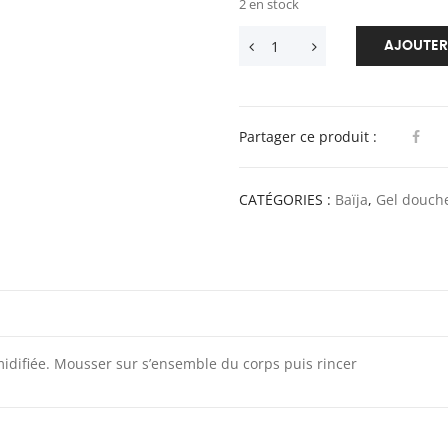
2 en stock
AJOUTER
Partager ce produit :
CATÉGORIES :
Baïja
,
Gel douche
umidifiée. Mousser sur s’ensemble du corps puis rincer