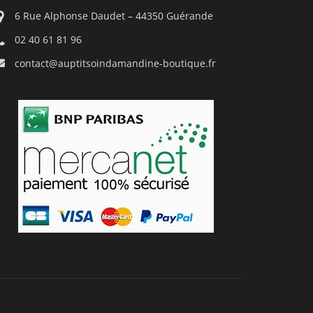
6 Rue Alphonse Daudet – 44350 Guérande
02 40 61 81 96
contact@auptitsoindamandine-boutique.fr