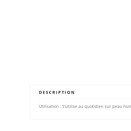
DESCRIPTION
Utilisation : S’utilise au quotidien sur peau h