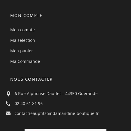
MON COMPTE
Mon compte
Ma sélection
Mon panier
Ma Commande
NOUS CONTACTER
6 Rue Alphonse Daudet – 44350 Guérande
02 40 61 81 96
contact@auptitsoindamandine-boutique.fr