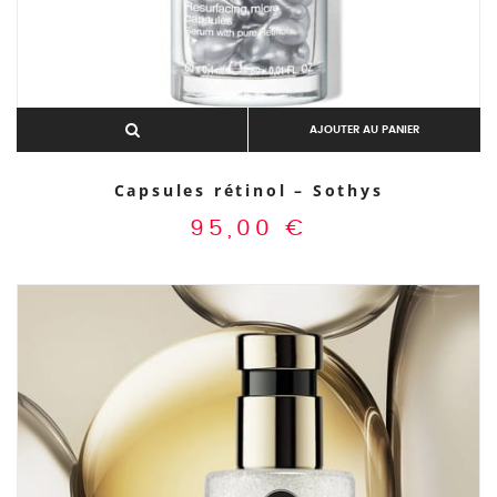
AJOUTER AU PANIER
Capsules rétinol – Sothys
95,00
€