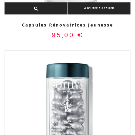
AJOUTER AU PANIER
Capsules Rénovatrices Jeunesse
95,00
€