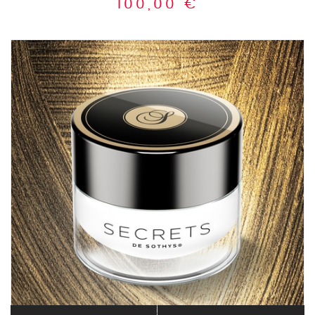
100,00
€