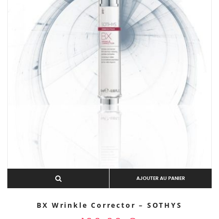
AJOUTER AU PANIER
BX Wrinkle Corrector – SOTHYS