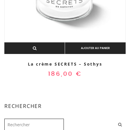
AJOUTER AU PANIER
La crème SECRETS – Sothys
186,00
€
RECHERCHER