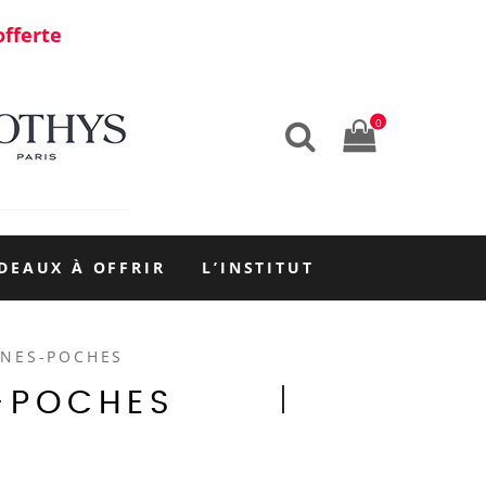
offerte
0
DEAUX À OFFRIR
L’INSTITUT
RNES-POCHES
-POCHES