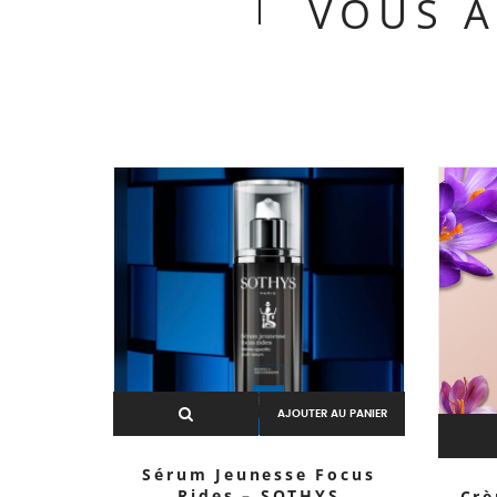
VOUS A
AJOUTER AU PANIER
Sérum Jeunesse Focus
Rides – SOTHYS
Crè