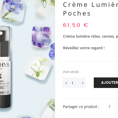
Crème Lumièr
Poches
61,50
€
Crème lumière rides, cernes, 
Réveillez votre regard !
4 en stock
AJOUTER
Partager ce produit :