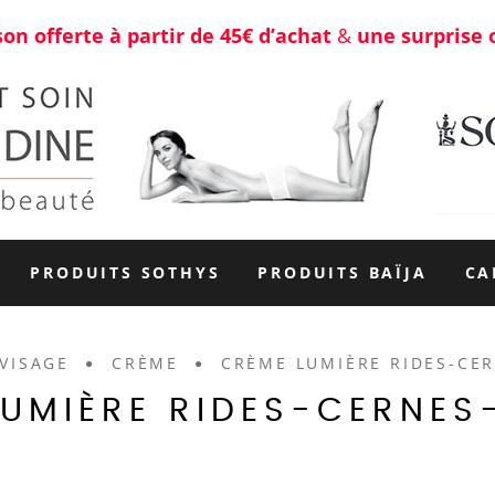
son offerte à partir de 45€ d’achat
&
une surprise 
PRODUITS SOTHYS
PRODUITS BAÏJA
CA
VISAGE
CRÈME
CRÈME LUMIÈRE RIDES-CE
LUMIÈRE RIDES-CERNES