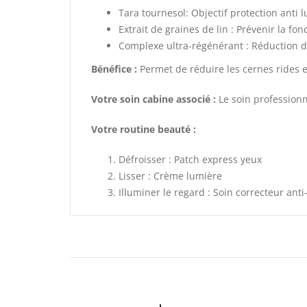
Tara tournesol: Objectif protection anti 
Extrait de graines de lin : Prévenir la f
Complexe ultra-régénérant : Réduction des
Bénéfice :
Permet de réduire les cernes rides e
Votre soin cabine associé :
Le soin professionn
Votre routine beauté :
Défroisser : Patch express yeux
Lisser : Crème lumière
Illuminer le regard : Soin correcteur ant