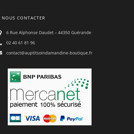
NOUS CONTACTER
6 Rue Alphonse Daudet – 44350 Guérande
02 40 61 81 96
contact@auptitsoindamandine-boutique.fr