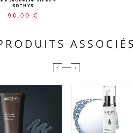
SOTHYS
90,00
€
PRODUITS ASSOCIÉ