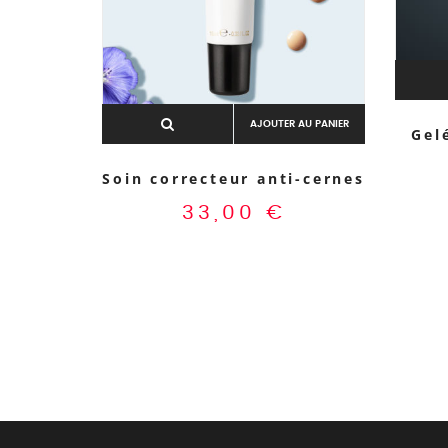
AJOUTER AU PANIER
Gel
Soin correcteur anti-cernes
33,00
€