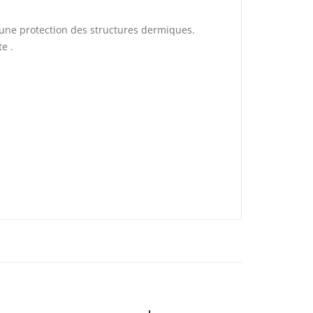
er une protection des structures dermiques.
e .