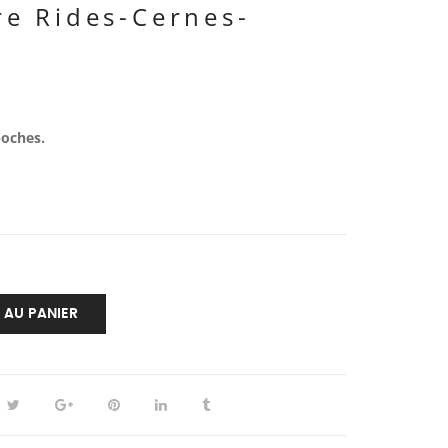
e Rides-Cernes-
poches.
 AU PANIER