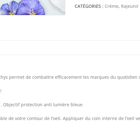
CATÉGORIES :
Crème
,
Rajeunir 
thys permet de combattre efficacement les marques du quotidien 
!
 Objectif protection anti lumière bleue.
le de votre contour de l’oeil. Appliquer du coin interne de l’oeil v