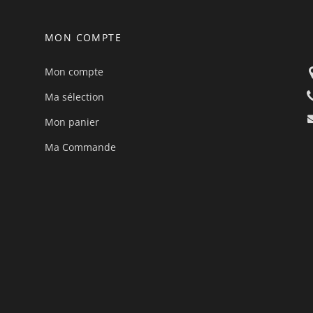
MON COMPTE
Mon compte
Ma sélection
Mon panier
Ma Commande