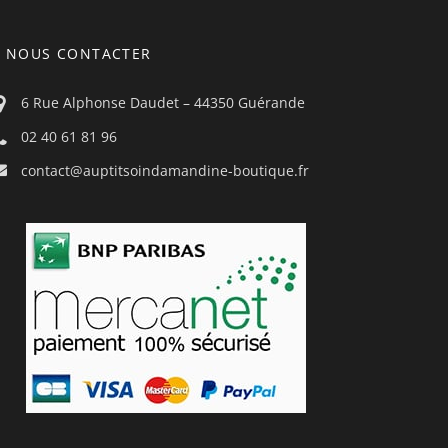
NOUS CONTACTER
6 Rue Alphonse Daudet – 44350 Guérande
02 40 61 81 96
contact@auptitsoindamandine-boutique.fr