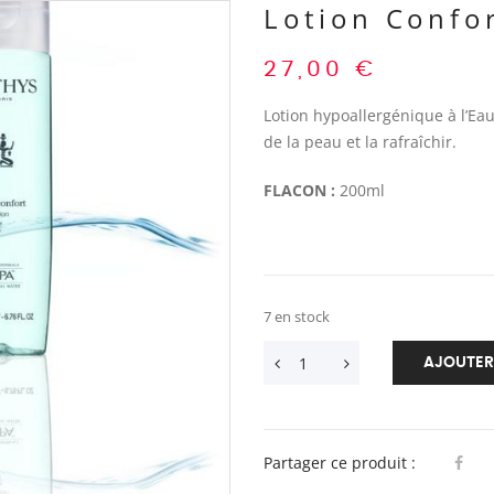
Lotion Confo
27,00
€
Lotion hypoallergénique à l’Ea
de la peau et la rafraîchir.
FLACON :
200ml
7 en stock
AJOUTER
Partager ce produit :