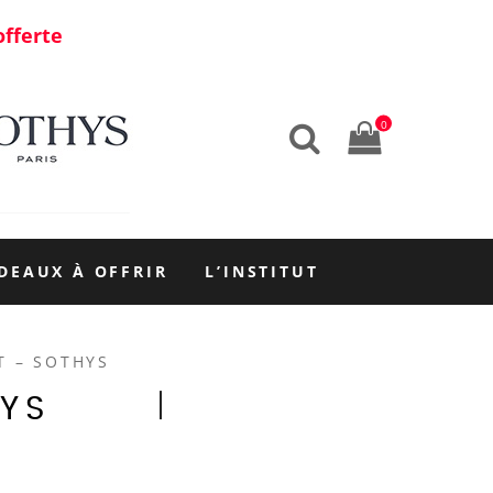
offerte
0
DEAUX À OFFRIR
L’INSTITUT
T – SOTHYS
YS