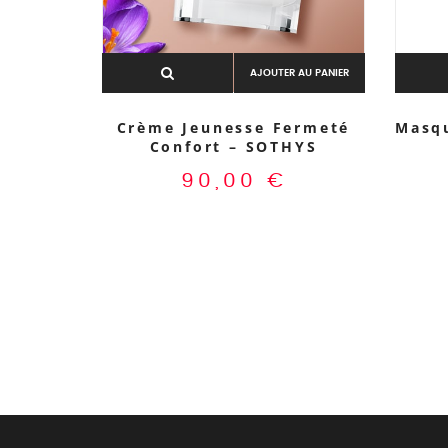
AJOUTER AU PANIER
Crème Jeunesse Fermeté
Masqu
Confort – SOTHYS
90,00
€