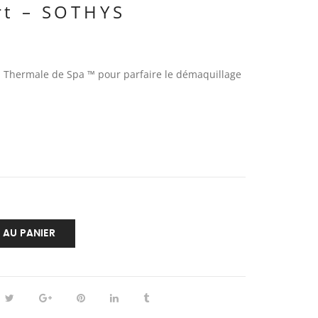
rt – SOTHYS
u Thermale de Spa ™ pour parfaire le démaquillage
 AU PANIER