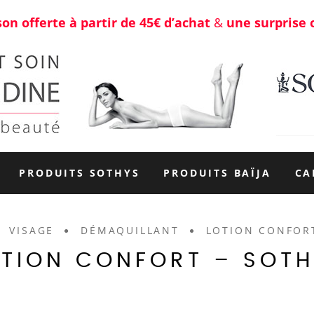
son offerte à partir de 45€ d’achat
&
une surprise 
PRODUITS SOTHYS
PRODUITS BAÏJA
CA
VISAGE
DÉMAQUILLANT
LOTION CONFOR
OTION CONFORT – SOTH