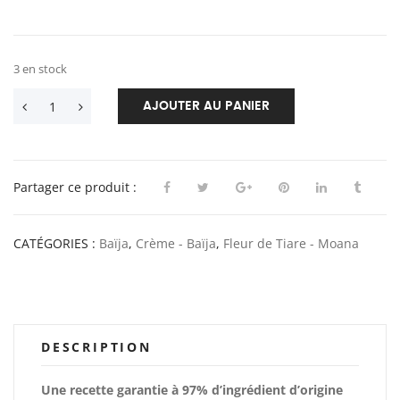
3 en stock
AJOUTER AU PANIER
Partager ce produit :
CATÉGORIES :
Baïja
,
Crème - Baïja
,
Fleur de Tiare - Moana
DESCRIPTION
Une recette garantie à 97% d’ingrédient d’origine