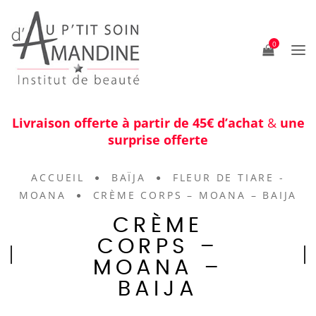
0
Livraison offerte à partir de 45€ d’achat
&
une
surprise offerte
ACCUEIL
BAÏJA
FLEUR DE TIARE -
MOANA
CRÈME CORPS – MOANA – BAIJA
CRÈME
CORPS –
MOANA –
BAIJA