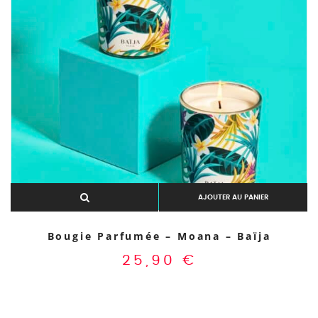
Aperçu rapide
AJOUTER AU PANIER
Bougie Parfumée – Moana – Baïja
25,90
€