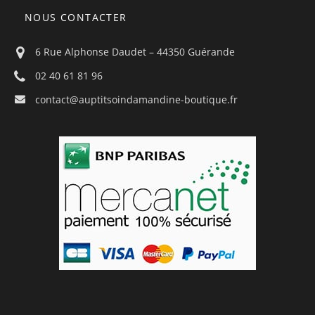
NOUS CONTACTER
6 Rue Alphonse Daudet – 44350 Guérande
02 40 61 81 96
contact@auptitsoindamandine-boutique.fr