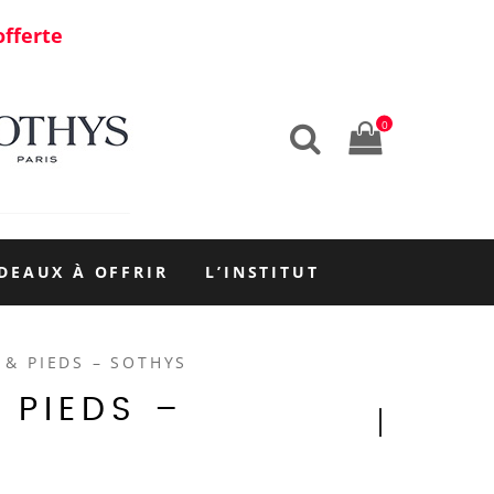
offerte
0
DEAUX À OFFRIR
L’INSTITUT
& PIEDS – SOTHYS
 PIEDS –