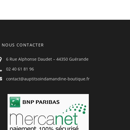
NOUS CONTACTER
6 Rue Alphonse Daudet – 44350 Guérande
02 40 61 81 96
contact@auptitsoindamandine-boutique.fr