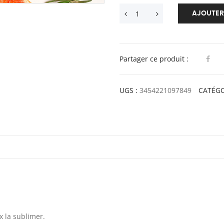
AJOUTER
Partager ce produit :
UGS :
3454221097849
CATÉGO
x la sublimer.