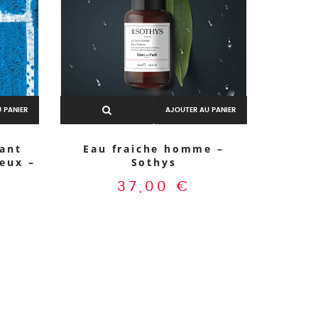
 PANIER
AJOUTER AU PANIER
sant
Eau fraiche homme –
veux –
Sothys
37,00
€