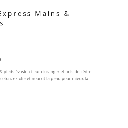
Express Mains &
s
n
 pieds évasion fleur d’oranger et bois de cèdre.
 coton, exfolie et nourrit la peau pour mieux la