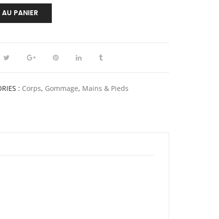
 AU PANIER
RIES :
Corps
,
Gommage
,
Mains & Pieds