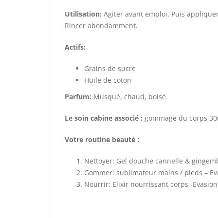
Utilisation:
Agiter avant emploi. Puis applique
Rincer abondamment.
Actifs:
Grains de sucre
Huile de coton
Parfum:
Musqué, chaud, boisé.
Le soin cabine associé :
gommage du corps 30mi
Votre routine beauté :
Nettoyer: Gel douche cannelle & gingem
Gommer: sublimateur mains / pieds – Eva
Nourrir: Elixir nourrissant corps -Evasion