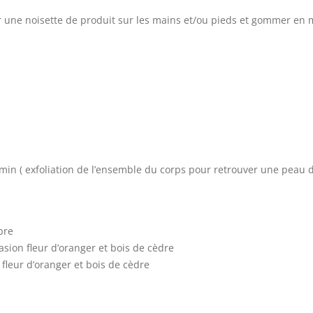
r une noisette de produit sur les mains et/ou pieds et gommer en
n ( exfoliation de l’ensemble du corps pour retrouver une peau d
bre
sion fleur d’oranger et bois de cèdre
 fleur d’oranger et bois de cèdre