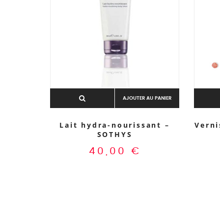
AJOUTER AU PANIER
Lait hydra-nourissant –
Verni
SOTHYS
40,00
€