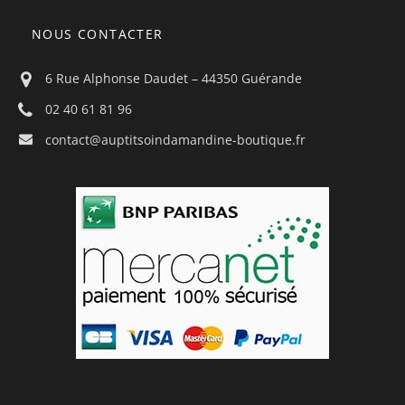
NOUS CONTACTER
6 Rue Alphonse Daudet – 44350 Guérande
02 40 61 81 96
contact@auptitsoindamandine-boutique.fr