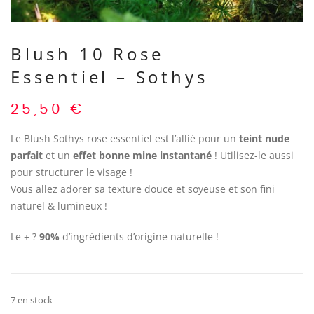
Blush 10 Rose
Essentiel – Sothys
25,50
€
Le Blush Sothys rose essentiel est l’allié pour un
teint nude
parfait
et un
effet bonne mine instantané
! Utilisez-le aussi
pour structurer le visage !
Vous allez adorer sa texture douce et soyeuse et son fini
naturel & lumineux !
Le + ?
90%
d’ingrédients d’origine naturelle !
7 en stock