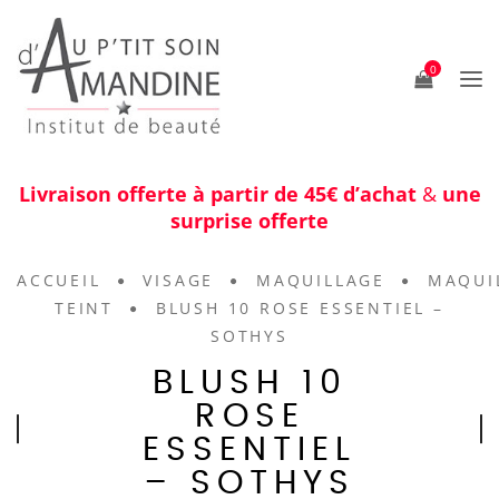
0
Livraison offerte à partir de 45€ d’achat
&
une
surprise offerte
ACCUEIL
VISAGE
MAQUILLAGE
MAQUI
TEINT
BLUSH 10 ROSE ESSENTIEL –
SOTHYS
BLUSH 10
ROSE
ESSENTIEL
– SOTHYS