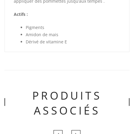
appliquer des pommettes jusqu’aux tempes .
Actifs :
Pigments
Amidon de mais
Dérivé de vitamine E
PRODUITS
ASSOCIÉS