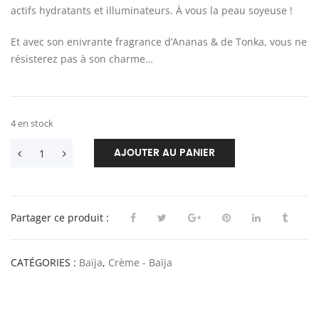
actifs hydratants et illuminateurs. À vous la peau soyeuse !
Et avec son enivrante fragrance d’Ananas & de Tonka, vous ne
résisterez pas à son charme…
4 en stock
AJOUTER AU PANIER
Partager ce produit :
CATÉGORIES :
Baïja
,
Crème - Baïja