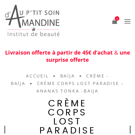
0
Livraison offerte à partir de 45€ d’achat
&
une
surprise offerte
ACCUEIL
BAÏJA
CRÈME -
BAÏJA
CRÈME CORPS LOST PARADISE –
ANANAS TONKA -BAIJA
CRÈME
CORPS
LOST
PARADISE