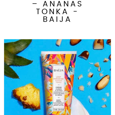
– ANANAS
TONKA -
BAIJA