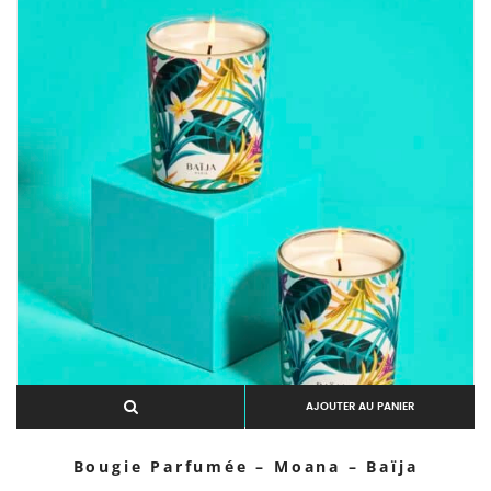
Aperçu rapide
AJOUTER AU PANIER
Bougie Parfumée – Moana – Baïja