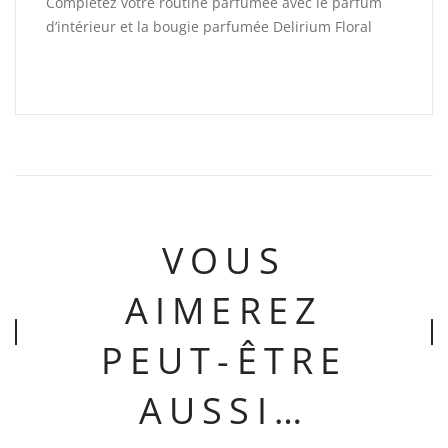
Complétez votre routine parfumée avec le parfum
d’intérieur et la bougie parfumée Delirium Floral
VOUS
AIMEREZ
PEUT-ÊTRE
AUSSI…