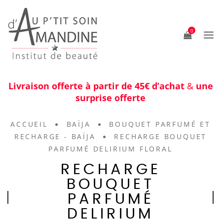
0
Livraison offerte à partir de 45€ d’achat
&
une
surprise offerte
ACCUEIL
BAÏJA
BOUQUET PARFUMÉ ET
RECHARGE - BAÏJA
RECHARGE BOUQUET
PARFUMÉ DELIRIUM FLORAL
RECHARGE
BOUQUET
PARFUMÉ
DELIRIUM